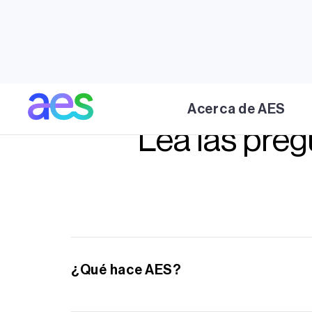
Acerca de AES
Lea las pre
¿Qué hace AES?
AES es una empresa global de energía que cu