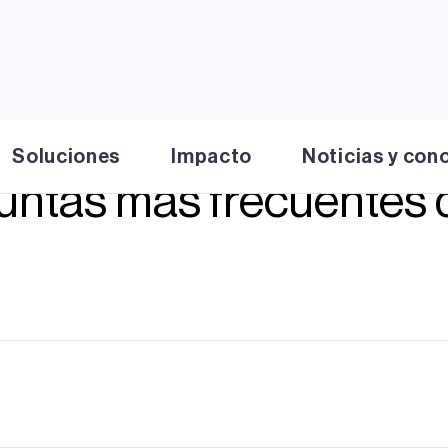
Soluciones
Impacto
Noticias y con
guntas más frecuentes
enta con negocios de generación y distribución. Aplicamo