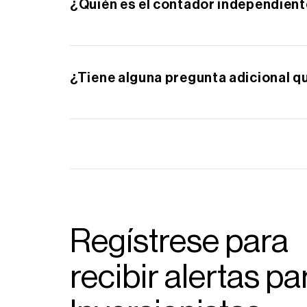
¿Quién es el contador independien
Ernst & Young actúa como Empresa Pública 
¿Tiene alguna pregunta adicional q
Comunícate con Servicio de Inversionistas
Contacto de Servicios con inversionistas
e
Regístrese para
recibir alertas pa