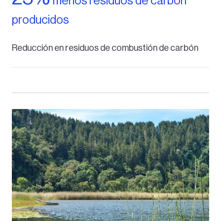
menos residuos de carbón
producidos
Reducción en residuos de combustión de carbón