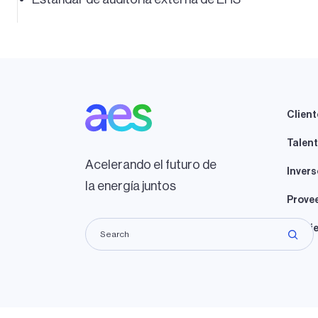
Client
Talen
Acelerando el futuro de
Invers
la energía juntos
Prove
Propie