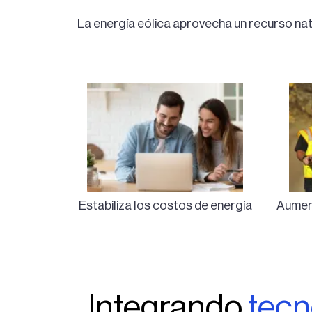
La energía eólica aprovecha un recurso natu
Estabiliza los costos de energía
Aument
Integrando
tecn