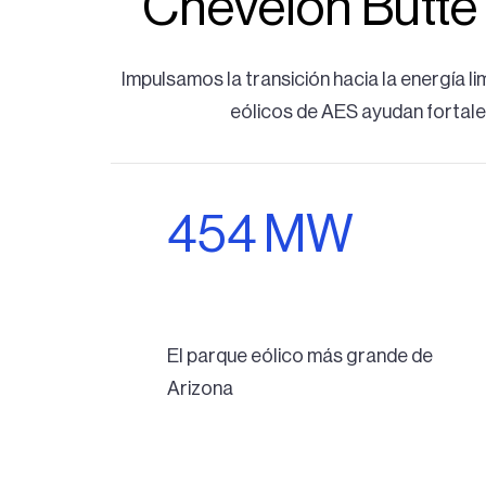
Chevelon Butte 
Impulsamos la transición hacia la energía l
eólicos de AES ayudan fortalec
454
MW
El parque eólico más grande de
Arizona