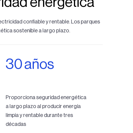
ridad energética
ectricidad confiable y rentable. Los parques
ética sostenible a largo plazo.
30
años
Proporciona seguridad energética
a largo plazo al producir energía
limpia y rentable durante tres
décadas