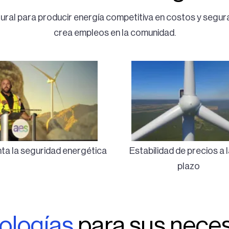
ral para producir energía competitiva en costos y segura,
crea empleos en la comunidad.
a la seguridad energética
Estabilidad de precios a 
plazo
ologías
para sus nece