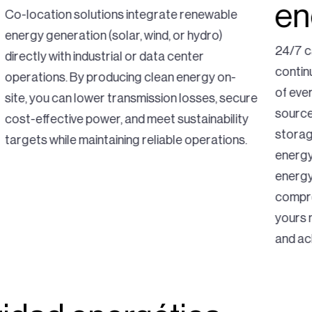
en
Co-location solutions integrate renewable
energy generation (solar, wind, or hydro)
24/7 c
directly with industrial or data center
contin
operations. By producing clean energy on-
of eve
site, you can lower transmission losses, secure
source
cost-effective power, and meet sustainability
storag
targets while maintaining reliable operations.
energy
energy
compre
yours 
and ac