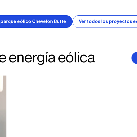
l parque eólico Chevelon Butte
Ver todos los proyectos e
e energía eólica