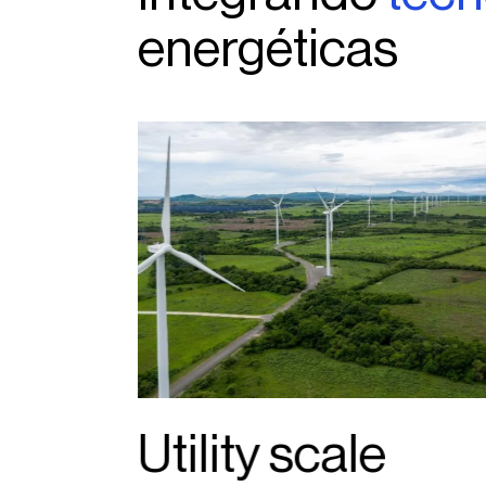
energéticas
free
Utility scale