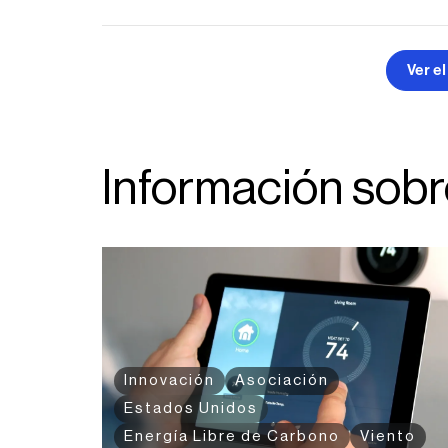
Ver e
Información sobr
Innovación
Asociación
Estados Unidos
Energía Libre de Carbono
Viento