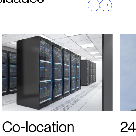
Co-location
24