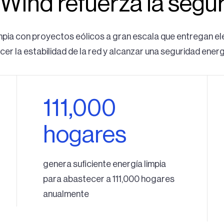
Wind refuerza la segu
impia con proyectos eólicos a gran escala que entregan el
er la estabilidad de la red y alcanzar una seguridad energ
111,000
hogares
genera suficiente energía limpia
para abastecer a 111,000 hogares
anualmente