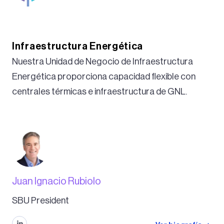
Aprenda más
Aprenda más
Infraestructura Energética
Nuestra Unidad de Negocio de Infraestructura
Energética proporciona capacidad flexible con
centrales térmicas e infraestructura de GNL.
Juan Ignacio Rubiolo
SBU President