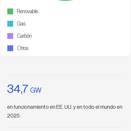
Renovable
Gas
Carbón
Otros
34,7
GW
en funcionamiento en EE. UU. y en todo el mundo en
2025