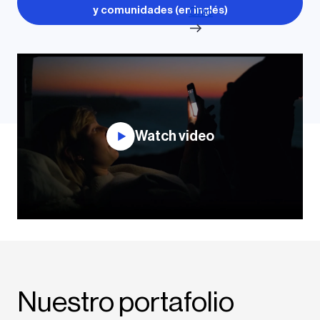
y comunidades (en inglés)
Ohio
Watch video
Nuestro portafolio