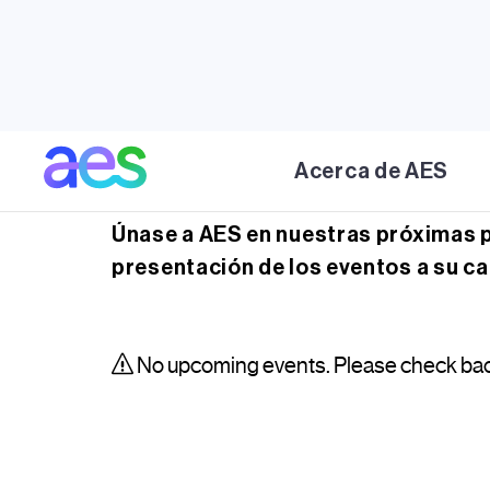
Acerca de AES
Próximos eventos
Únase a AES en nuestras próximas p
presentación de los eventos a su ca