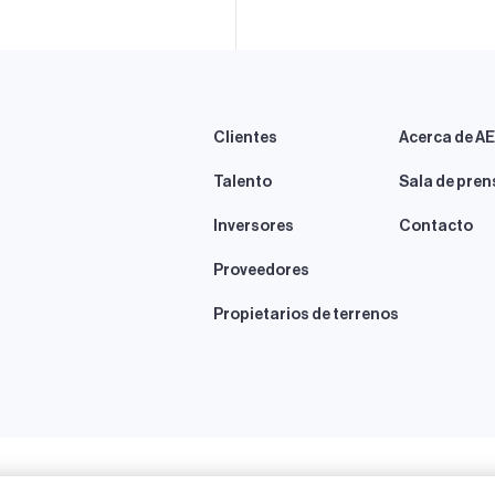
Clientes
Acerca de A
Talento
Sala de pren
Inversores
Contacto
Proveedores
Propietarios de terrenos
eserved.