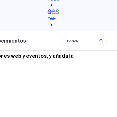
Ohio
Ohio
ocimientos
nes web y eventos, y añada la