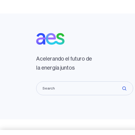
Acelerando el futuro de
la energía juntos
Copyright © 2009-2026 The AES Corporation. All rights r