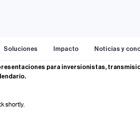
Soluciones
Impacto
Noticias y con
resentaciones para inversionistas, transmisio
lendario.