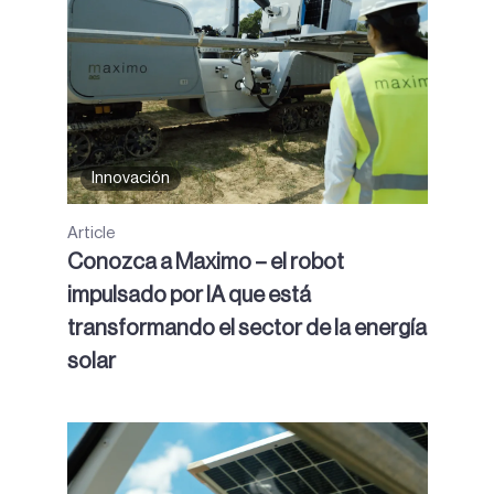
Innovación
Article
Conozca a Maximo – el robot
impulsado por IA que está
transformando el sector de la energía
solar