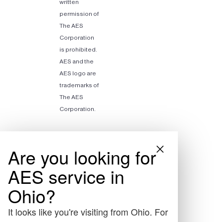
written
permission of
The AES
Corporation
is prohibited.
AES and the
AES logo are
trademarks of
The AES
Corporation.
Are you looking for
AES service in
Ohio?
It looks like you're visiting from Ohio. For