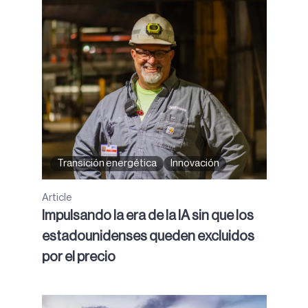
Transición energética
Innovación
Article
Impulsando la era de la IA sin que los
estadounidenses queden excluidos
por el precio