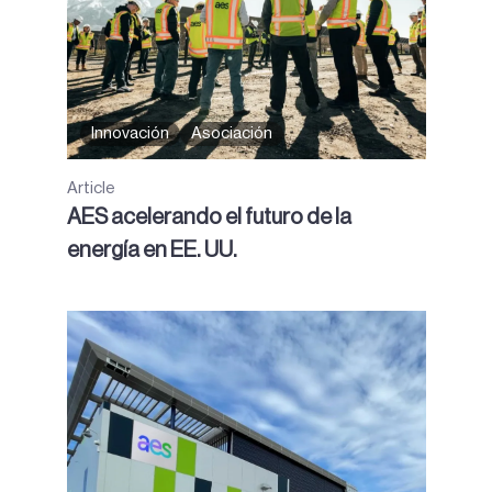
Innovación
Asociación
Article
AES acelerando el futuro de la
energía en EE. UU.