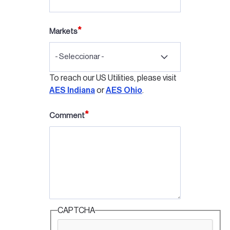
Markets
- Seleccionar -
To reach our US Utilities, please visit
AES Indiana
or
AES Ohio
.
Comment
CAPTCHA