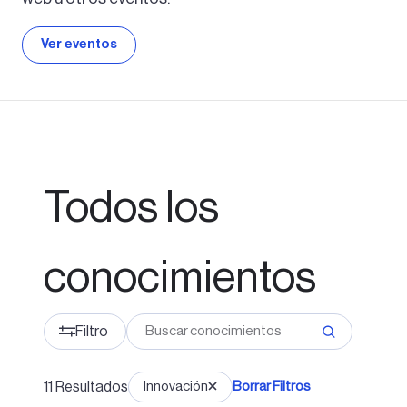
Ver eventos
Todos los
conocimientos
Filtro
11
Resultados
Innovación
Borrar Filtros