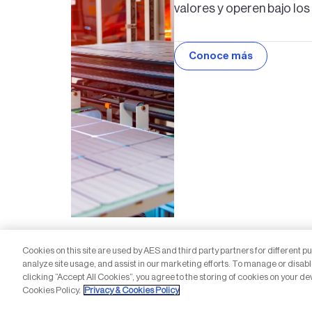
valores y operen bajo los
Conoce más
Cookies on this site are used by AES and third party partners for different p
analyze site usage, and assist in our marketing efforts. To manage or disabl
clicking “Accept All Cookies”, you agree to the storing of cookies on your de
Cookies Policy.
Privacy & Cookies Policy