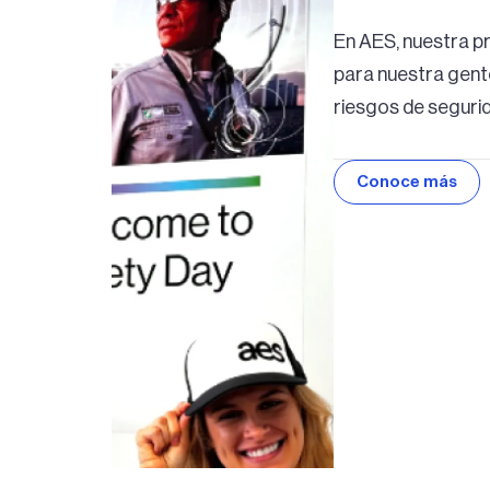
En AES, nuestra p
para nuestra gente
riesgos de seguri
Conoce más