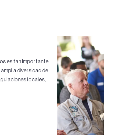
os es tan importante
 amplia diversidad de
egulaciones locales,