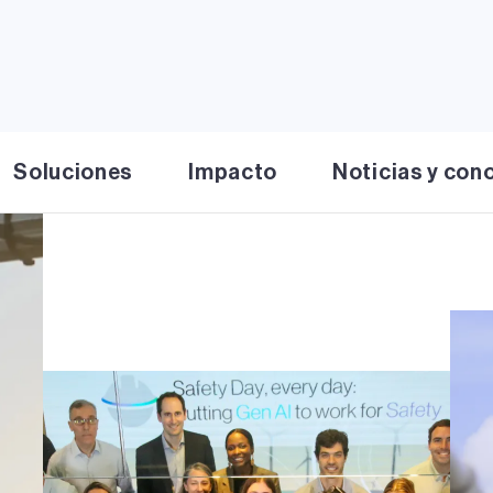
tor de nuestra misión de construir un futuro energético más
ador y una profunda alineación con nuestros valores, nue
 diferentes actores para ofrecer soluciones energética
mundial.
Soluciones
Impacto
Noticias y con