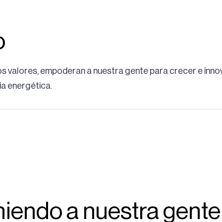
o
s valores, empoderan a nuestra gente para crecer e innova
ia energética.
iendo a nuestra gente