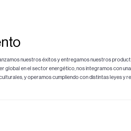
ento
canzamos nuestros éxitos y entregamos nuestros product
r global en el sector energético, nos integramos con una
 culturales, y operamos cumpliendo con distintas leyes y r