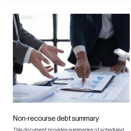
Non-recourse debt summary
This document provides summaries of scheduled