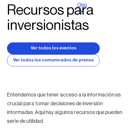
Ohio
Recursos para
inversionistas
Ver todos los eventos
Ver todos los comunicados de prensa
Entendemos que tener acceso a la información es
crucial para tomar decisiones de inversión
informadas. Aquí hay algunos recursos que pueden
serle de utilidad: