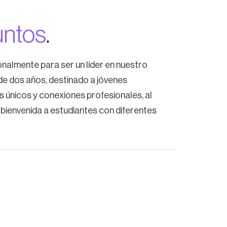
untos
.
almente para ser un líder en nuestro
de dos años, destinado a jóvenes
s únicos y conexiones profesionales, al
bienvenida a estudiantes con diferentes