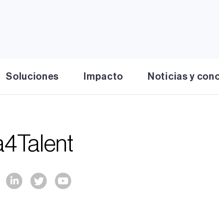
Proceso
Soluciones
Impacto
Noticias y con
a4Talent