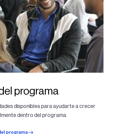
 del programa
dades disponibles para ayudarte a crecer
almente dentro del programa.
 del programa