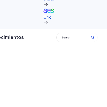
Ohio
Ohio
Aplicar
ocimientos