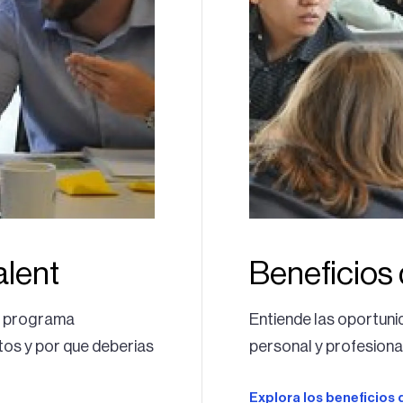
alent
Beneficios
l programa
Entiende las oportuni
tos y por que deberias
personal y profesion
Explora los beneficios