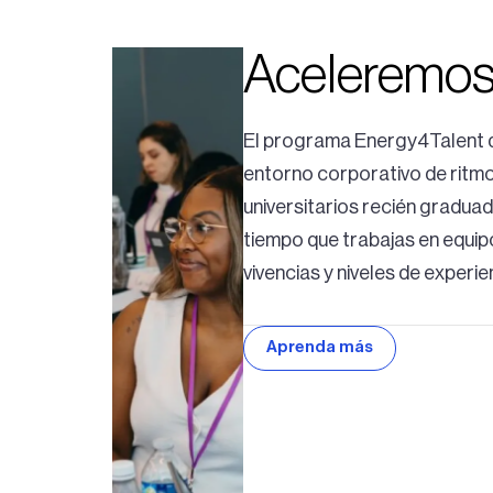
Aceleremos e
El programa Energy4Talent d
entorno corporativo de ritmo
universitarios recién graduad
tiempo que trabajas en equip
vivencias y niveles de experie
Aprenda más