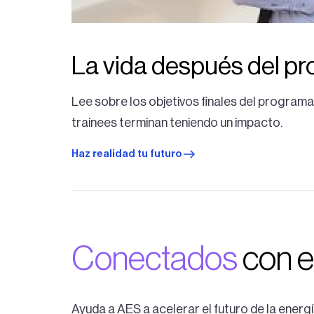
La vida después del p
Lee sobre los objetivos finales del program
trainees terminan teniendo un impacto.
Haz realidad tu futuro
Conectados
con 
Ayuda a AES a acelerar el futuro de la energ