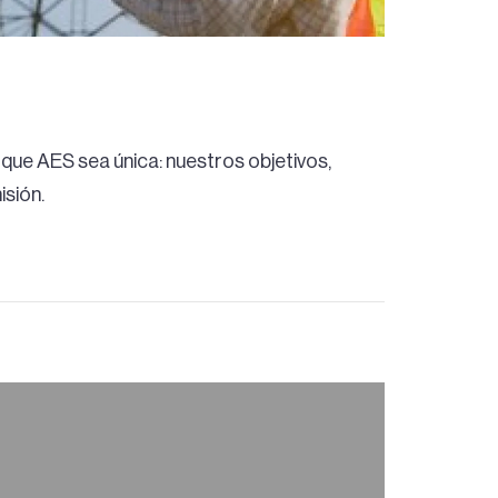
que AES sea única: nuestros objetivos,
isión.