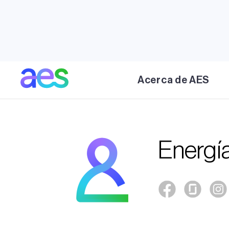
Programa
Acerca de AES
Image
Energí