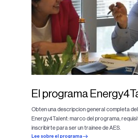
El programa Energy4T
Obten una descripcion general completa de
Energy4Talent: marco del programa, requisi
inscribirte para ser un trainee de AES.
Lee sobre el programa