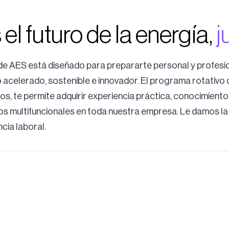
l futuro de la energía,
j
e AES está diseñado para prepararte personal y profesion
 acelerado, sostenible e innovador. El programa rotativo 
os, te permite adquirir experiencia práctica, conocimiento
os multifuncionales en toda nuestra empresa. Le damos la 
ncia laboral.