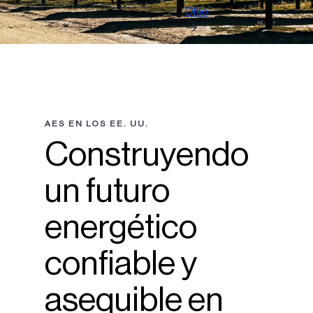
Ohio
AES EN LOS EE. UU.
Construyendo
un futuro
energético
confiable y
asequible en