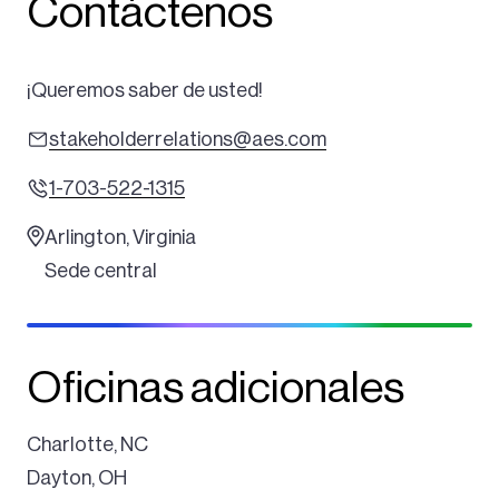
Contáctenos
¡Queremos saber de usted!
stakeholderrelations@aes.com
1-703-522-1315
Arlington, Virginia
Sede central
Oficinas adicionales
Charlotte, NC
Dayton, OH