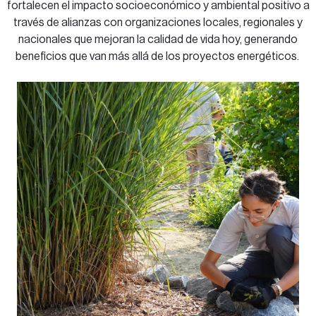
fortalecen el impacto socioeconómico y ambiental positivo a
través de alianzas con organizaciones locales, regionales y
nacionales que mejoran la calidad de vida hoy, generando
beneficios que van más allá de los proyectos energéticos.