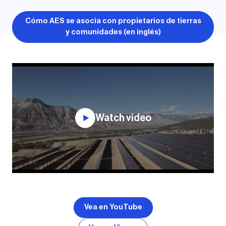
Cómo AES se asocia con propietarios de tierras
y comunidades (en inglés)
Watch video
Vea en YouTube