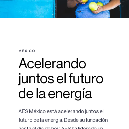
Ohio
MÉXICO
Acelerando
juntos el futuro
de la energía
AES México está acelerando juntos el
futuro de la energía. Desde su fundación
hasta el día de hoy, AES ha liderado un