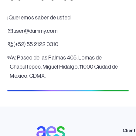
¡Queremos saber de usted!
user@dummy.com
(+52) 55 2122 0310
Av. Paseo de las Palmas 405, Lomas de
Chapultepec, Miguel Hidalgo, 11000 Ciudad de
México, CDMX.
Client