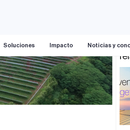
Pe
Soluciones
Impacto
Noticias y con
re