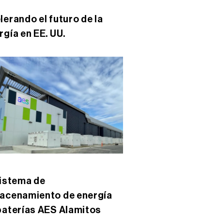
lerando el futuro de la
rgía en EE. UU.
sistema de
acenamiento de energía
baterías AES Alamitos