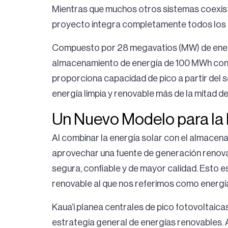
Mientras que muchos otros sistemas coexis
proyecto integra completamente todos los 
Compuesto por 28 megavatios (MW) de energí
almacenamiento de energía de 100 MWh con u
proporciona capacidad de pico a partir del s
energía limpia y renovable más de la mitad de
Un Nuevo Modelo para la
Al combinar la energía solar con el almace
aprovechar una fuente de generación renovab
segura, confiable y de mayor calidad. Esto 
renovable al que nos referimos como energí
Kaua’i planea centrales de pico fotovoltaicas
estrategia general de energías renovables.