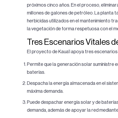
próximos cinco años. En el proceso, eliminará
millones de galones de petróleo. La planta ta
herbicidas utilizados en el mantenimiento tra
la vegetación de forma respetuosa con el m
Tres Escenarios Vitales d
El proyecto de Kaua’i apoya tres escenarios v
Permite que la generación solar suministre e
baterías.
Despacha la energía almacenada en el sistem
máxima demanda.
Puede despachar energía solar y de batería
demanda, además de apoyar la red mediante la