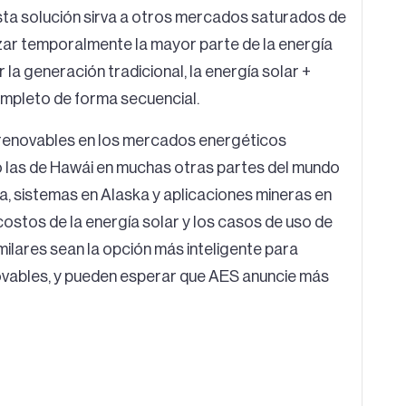
ta solución sirva a otros mercados saturados de
zar temporalmente la mayor parte de la energía
a generación tradicional, la energía solar +
mpleto de forma secuencial.
 renovables en los mercados energéticos
 las de Hawái en muchas otras partes del mundo
ia, sistemas en Alaska y aplicaciones mineras en
 costos de la energía solar y los casos de uso de
lares sean la opción más inteligente para
ovables, y pueden esperar que AES anuncie más