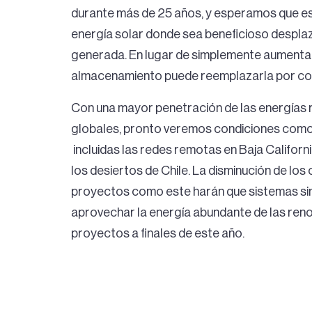
durante más de 25 años, y esperamos que es
energía solar donde sea beneficioso despla
generada. En lugar de simplemente aumentar l
almacenamiento puede reemplazarla por co
Con una mayor penetración de las energías
globales, pronto veremos condiciones como
incluidas las redes remotas en Baja Californ
los desiertos de Chile. La disminución de los
proyectos como este harán que sistemas simi
aprovechar la energía abundante de las ren
proyectos a finales de este año.