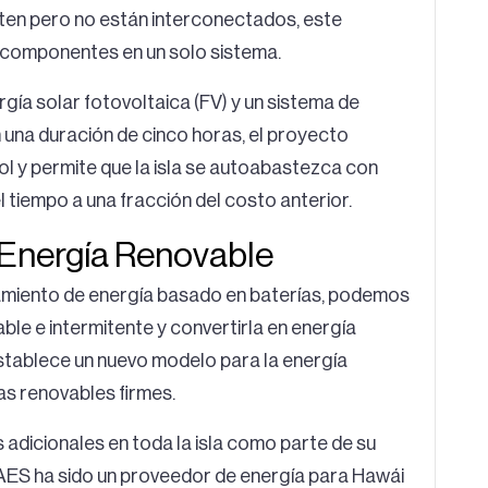
ten pero no están interconectados, este
componentes en un solo sistema.
a solar fotovoltaica (FV) y un sistema de
na duración de cinco horas, el proyecto
ol y permite que la isla se autoabastezca con
l tiempo a una fracción del costo anterior.
 Energía Renovable
namiento de energía basado en baterías, podemos
le e intermitente y convertirla en energía
establece un nuevo modelo para la energía
as renovables firmes.
 adicionales en toda la isla como parte de su
 AES ha sido un proveedor de energía para Hawái