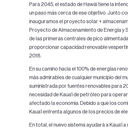
Para 2045, el estado de Hawái tiene la intenc
un paso más cerca de ese objetivo. Junto con 
inauguramos el proyecto solar + almacenami
Proyecto de Almacenamiento de Energía y Sol
de las primeras centrales de pico alimentad
proporcionar capacidad renovable vespertina
2018.
En su camino hacia el 100% de energías reno
más admirables de cualquier municipio del m
suministrada por fuentes renovables para 20
necesidad de Kaua’i de petróleo para operar
afectado la economía. Debido a que los combu
Kaua’i enfrenta algunos de los precios de ele
En total, el nuevo sistema ayudará a Kaua’i 