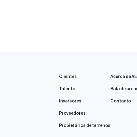
Clientes
Acerca de A
Talento
Sala de pren
Inversores
Contacto
Proveedores
Propietarios de terrenos