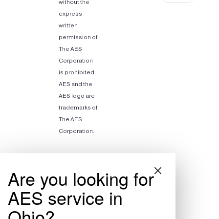
without the
express
written
permission of
The AES
Corporation
is prohibited.
AES and the
AES logo are
trademarks of
The AES
Corporation.
Are you looking for
AES service in
Ohio?