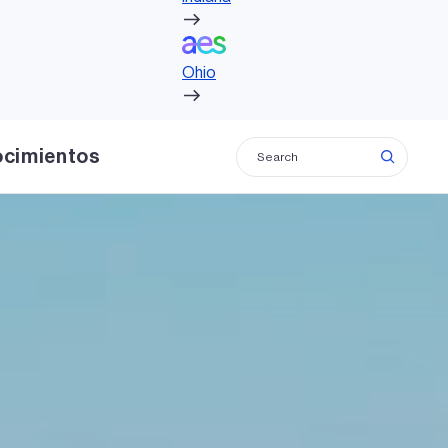
Ohio
Ohio
ocimientos