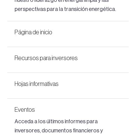
nuestro liderazgo en energía limpia y las
perspectivas para la transición energética.
Página de inicio
Recursos para inversores
Hojas informativas
Eventos
Acceda a los últimos informes para
inversores, documentos financieros y