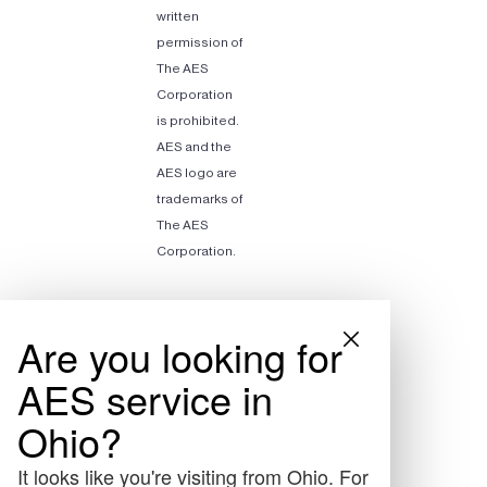
written
permission of
The AES
Corporation
is prohibited.
AES and the
AES logo are
trademarks of
The AES
Corporation.
Are you looking for
AES service in
Ohio?
It looks like you're visiting from Ohio. For