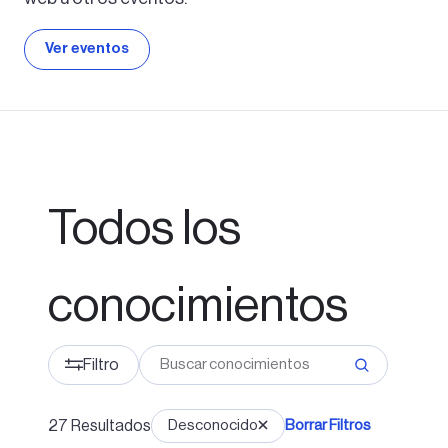
Ver eventos
Todos los
conocimientos
Filtro
27
Resultados
Desconocido
Borrar Filtros