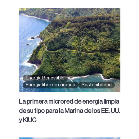
Energía Renovable
Energía libre de carbono
Sostenibilidad
La primera microred de energía limpia
de su tipo para la Marina de los EE. UU.
y KIUC