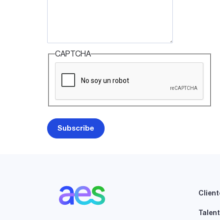
CAPTCHA
Client
Talen